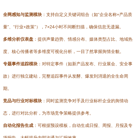
全网感知与监测模块
：支持自定义关键词组合（如“企业名称+产品质
量”、“行业+政策”），7×24小时不间断扫描，确保信息无遗漏。
多维分析仪表盘
：提供声量趋势、情感分布、媒体类型占比、地域热
度、核心传播者等多维度可视化分析，一目了然掌握舆情全貌。
专题事件追踪模块
：对特定事件（如新产品发布、行业展会、安全事
故）进行独立建站，完整追踪事件从发酵、爆发到消退的全生命周
期。
竞品与行业对标模块
：同时监测竞争对手及行业标杆企业的舆情动
态，进行对比分析，为市场竞争策略提供参考。
自动化报告生成
：可根据预设模板，自动生成日报、周报、月报及专
项报告，大幅提升内部沟通与汇报效率。