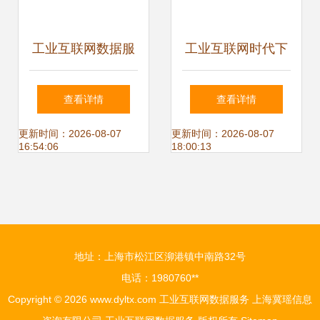
工业互联网数据服
工业互联网时代下
务 标准体系构建与
的智慧养老 数据服
查看详情
查看详情
实施路径探析
务如何重塑养老新
更新时间：2026-08-07
更新时间：2026-08-07
16:54:06
18:00:13
生态
地址：上海市松江区泖港镇中南路32号
电话：1980760**
Copyright © 2026
www.dyltx.com
工业互联网数据服务
上海冀瑶信息