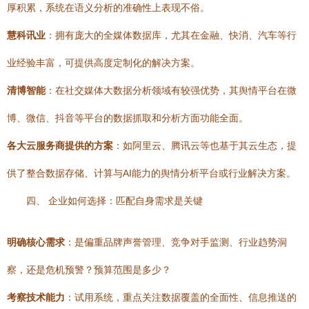
厚积累，系统在语义分析的准确性上表现不俗。
慧科讯业
：拥有庞大的全媒体数据库，尤其在金融、快消、汽车等行
业经验丰富，可提供高度定制化的解决方案。
清博智能
：在社交媒体大数据分析领域有较强优势，其舆情平台在微
博、微信、抖音等平台的数据抓取和分析方面功能全面。
各大云服务商提供的方案
：如阿里云、腾讯云等也基于其云生态，提
供了整合数据存储、计算与AI能力的舆情分析平台或行业解决方案。
四、 企业如何选择：匹配自身需求是关键
明确核心需求
：是偏重品牌声誉管理、竞争对手监测、行业趋势洞
察，还是危机预警？预算范围是多少？
考察技术能力
：试用系统，重点关注数据覆盖的全面性、信息推送的