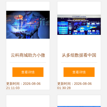
案
云科商城助力小微
从多组数据看中国
企业，促进新零售
经济多领域亮眼“成
查看详情
查看详情
与工业互联网数据
绩单” 工业数据服
更新时间：2026-08-06
更新时间：2026-08-06
21:11:03
01:30:28
服务融合
务驱动美好生活实