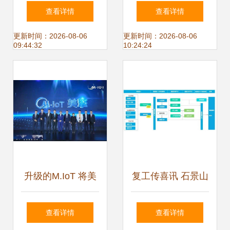
革命 2016年叫车
下——朗坤闪亮江
查看详情
查看详情
服务初创企业共募
宁开发区企业产品
更新时间：2026-08-06
更新时间：2026-08-06
09:44:32
10:24:24
集108亿美元投资
交流博览会
升级的M.IoT 将美
复工传喜讯 石景山
的经验向制造业企
这家企业获国家级
查看详情
查看详情