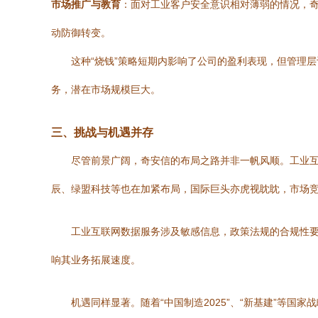
市场推广与教育
：面对工业客户安全意识相对薄弱的情况，
动防御转变。
这种“烧钱”策略短期内影响了公司的盈利表现，但管理
务，潜在市场规模巨大。
三、挑战与机遇并存
尽管前景广阔，奇安信的布局之路并非一帆风顺。工业
辰、绿盟科技等也在加紧布局，国际巨头亦虎视眈眈，市场
工业互联网数据服务涉及敏感信息，政策法规的合规性要
响其业务拓展速度。
机遇同样显著。随着“中国制造2025”、“新基建”等