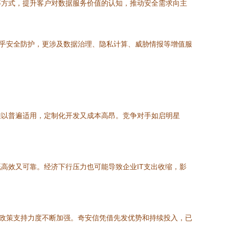
等方式，提升客户对数据服务价值的认知，推动安全需求向主
关乎安全防护，更涉及数据治理、隐私计算、威胁情报等增值服
难以普遍适用，定制化开发又成本高昂。竞争对手如启明星
高效又可靠。经济下行压力也可能导致企业IT支出收缩，影
石，政策支持力度不断加强。奇安信凭借先发优势和持续投入，已