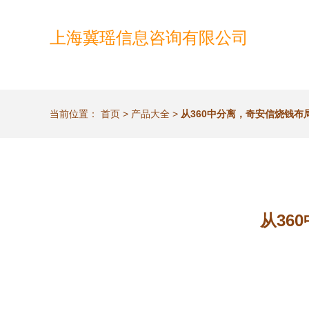
上海冀瑶信息咨询有限公司
当前位置：
首页
>
产品大全
>
从360中分离，奇安信烧钱
从36