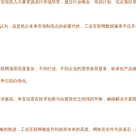
奇安信投入大量资源进行市场培育，通过行业峰会、培训计划、试点项目
层认为，这是抢占未来市场制高点的必要代价。工业互联网数据服务不仅
互联网场景高度复杂，不同行业、不同企业的需求差异显著，标准化产品
竞争日趋白热化。
求极高。奇安信需在技术创新与合规管控之间找到平衡，确保解决方案既
国家战略的推进，工业互联网被提升到前所未有的高度。网络安全作为其基